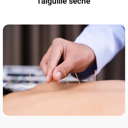
l'aiguille sèche